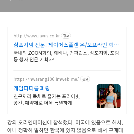
http://www.jayus.co.kr
광고
심포지엄 전문! 제이어스플랜 온/오프라인 행사
기획 대행!
국내외 ZOOM회의, 웨비나, 컨퍼런스, 심포지엄, 포럼
등 행사 전문 기획사!
https://hwarang106.imweb.me/
광고
게임파티룸 화랑
친구끼리 독채로 즐기는 프라이빗
공간, 예약제로 더욱 특별하게
강의 오리엔테이션에 참석했다. 미국에 있음으로 해서,
아니 정확히 말하면 한국에 있지 않음으로 해서 구매대