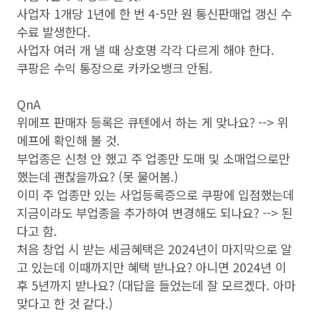
사업자 1개당 1년에 한 번 4-5만 원 통신판매업 갱신 수
수료 발생한다.
사업자 여러 개 낼 때 상호명 각각 다르게 해야 한다.
쿠팡은 수익 통장으로 카카오뱅크 안됨.
QnA
위메프 판매자 등록은 큐텐에서 하는 게 맞나요? --> 위
메프에 확인해 볼 것.
부업종은 신청 안 했고 주 업종만 도매 및 소매업으로만
했는데 괜찮을까요? (못 물어봄.)
이미 주 업종만 있는 사업등록증으로 쿠팡에 입점했는데
지금이라도 부업종을 추가하여 변경해도 되나요? --> 된
다고 함.
처음 창업 시 받는 세금혜택은 2024년이 마지막으로 알
고 있는데 이때까지만 혜택 받나요? 아니면 2024년 이
후 5년까지 받나요? (대답을 들었는데 잘 모르겠다. 아마
맞다고 한 것 같다.)