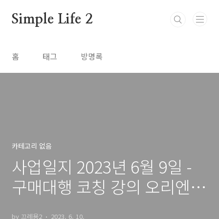
본문 바로가기
Simple Life 2
홈
태그
방명록
카테고리 없음
사업일지 2023년 6월 9일 -
구매대행 코칭 강의 오리엔테
이션
by 끄레용2
2023. 6. 10.